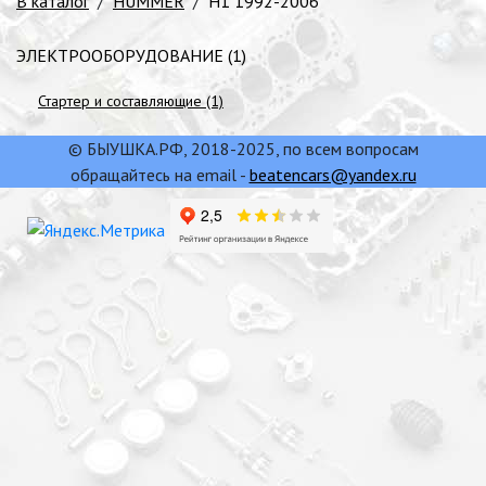
В каталог
/
HUMMER
/
H1 1992-2006
ЭЛЕКТРООБОРУДОВАНИЕ (1)
Стартер и составляющие (1)
© БЫУШКА.РФ, 2018-2025, по всем вопросам
обращайтесь на email -
beatencars@yandex.ru