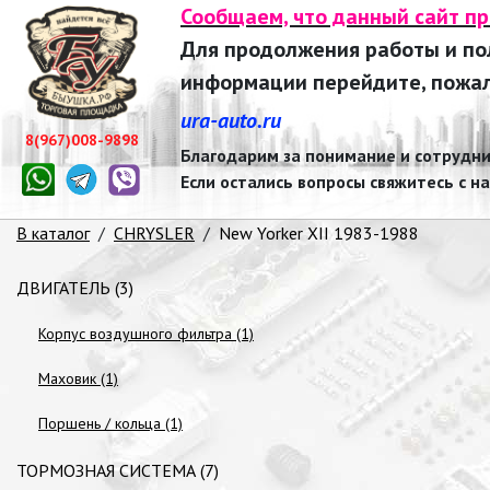
Сообщаем, что данный сайт п
Для продолжения работы и п
информации перейдите, пожалу
ura-auto.ru
8(967)008-9898
Благодарим за понимание и сотрудни
Если остались вопросы свяжитесь с н
В каталог
/
CHRYSLER
/
New Yorker XII 1983-1988
ДВИГАТЕЛЬ (3)
Корпус воздушного фильтра (1)
Маховик (1)
Поршень / кольца (1)
ТОРМОЗНАЯ СИСТЕМА (7)