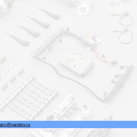
ars@yandex.ru