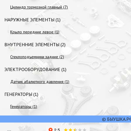
Цилиндр тормозной главный (7)
НАРУЖНЫЕ ЭЛЕМЕНТЫ (1)
Крыло передние левое (1)
ВНУТРЕННИЕ ЭЛЕМЕНТЫ (2)
Стеклоподъемники задние (2)
ЭЛЕКТРООБОРУДОВАНИЕ (1)
Датчик абалютного давления (1)
ГЕНЕРАТОРЫ (1)
Генераторы (1)
© БЫУШКА.РФ,