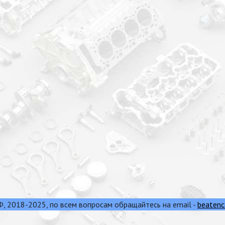
 2018-2025, по всем вопросам обращайтесь на email -
beatenc