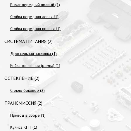
Рычаг передний правый (1)
Стойка передняя левая (1)
Стойка передняя правая (1)
СИСТЕМА ПИТАНИЯ (2)
Дроссельная заслонка (1)
Рейка топливная (рампа) (1)
ОСТЕКЛЕНИЕ (2)
Стекло боковое (2)
ТРАНСМИССИЯ (2)
Привод в сборе (1)
Кулиса КПП (1)