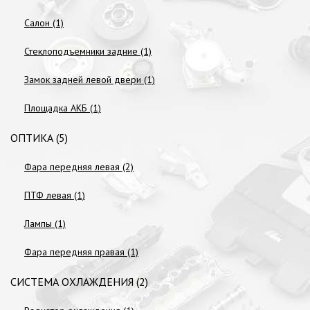
Салон (1)
Стеклоподъемники задние (1)
Замок задней левой двери (1)
Площадка АКБ (1)
ОПТИКА (5)
Фара передняя левая (2)
ПТФ левая (1)
Лампы (1)
Фара передняя правая (1)
СИСТЕМА ОХЛАЖДЕНИЯ (2)