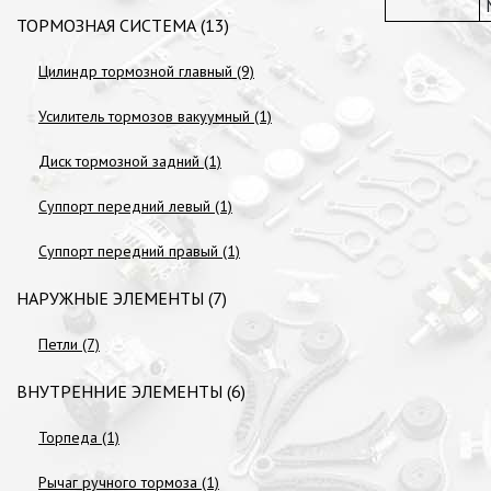
ТОРМОЗНАЯ СИСТЕМА (13)
Цилиндр тормозной главный (9)
Усилитель тормозов вакуумный (1)
Диск тормозной задний (1)
Суппорт передний левый (1)
Суппорт передний правый (1)
НАРУЖНЫЕ ЭЛЕМЕНТЫ (7)
Петли (7)
ВНУТРЕННИЕ ЭЛЕМЕНТЫ (6)
Торпеда (1)
Рычаг ручного тормоза (1)