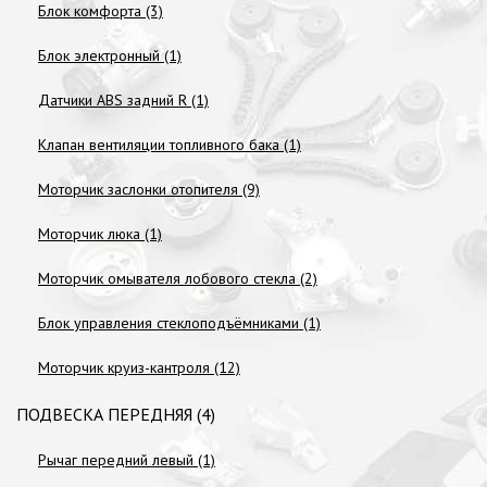
Блок комфорта (3)
Блок электронный (1)
Датчики ABS задний R (1)
Клапан вентиляции топливного бака (1)
Моторчик заслонки отопителя (9)
Моторчик люка (1)
Моторчик омывателя лобового стекла (2)
Блок управления стеклоподъёмниками (1)
Моторчик круиз-кантроля (12)
ПОДВЕСКА ПЕРЕДНЯЯ (4)
Рычаг передний левый (1)