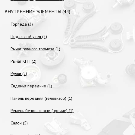
ВНУТРЕННИЕ ЭЛЕМЕНТЫ (44)
Торпеда (3)
Педальный узел (2)
Рычаг ручного тормоза (1)
Рычаг КПП (2)
Ручки (2)
Сиденья передние (1)
Панель передняя (телевизор) (1)
Ремень безопасности (прочие) (1)
Салон (5)