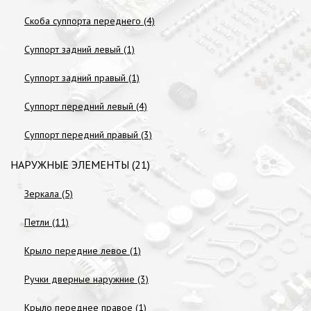
Скоба суппорта переднего (4)
Суппорт задний левый (1)
Суппорт задний правый (1)
Суппорт передний левый (4)
Суппорт передний правый (3)
НАРУЖНЫЕ ЭЛЕМЕНТЫ (21)
Зеркала (5)
Петли (11)
Крыло передние левое (1)
Ручки дверные наружние (3)
Крыло переднее правое (1)