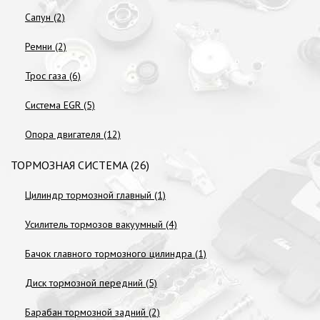
Сапун (2)
Ремни (2)
Трос газа (6)
Система EGR (5)
Опора двигателя (12)
ТОРМОЗНАЯ СИСТЕМА (26)
Цилиндр тормозной главный (1)
Усилитель тормозов вакуумный (4)
Бачок главного тормозного цилиндра (1)
Диск тормозной передний (5)
Барабан тормозной задний (2)