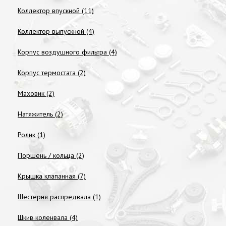
Коллектор впускной (11)
Коллектор выпускной (4)
Корпус воздушного фильтра (4)
Корпус термостата (2)
Маховик (2)
Натяжитель (2)
Ролик (1)
Поршень / кольца (2)
Крышка клапанная (7)
Шестерня распредвала (1)
Шкив коленвала (4)