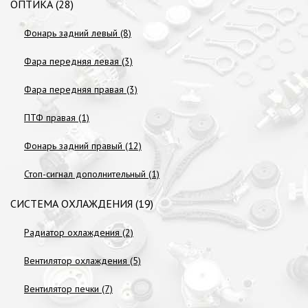
ОПТИКА (28)
Фонарь задний левый (8)
Фара передняя левая (3)
Фара передняя правая (3)
ПТФ правая (1)
Фонарь задний правый (12)
Стоп-сигнал дополнительный (1)
СИСТЕМА ОХЛАЖДЕНИЯ (19)
Радиатор охлаждения (2)
Вентилятор охлаждения (5)
Вентилятор печки (7)