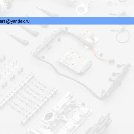
ars@yandex.ru