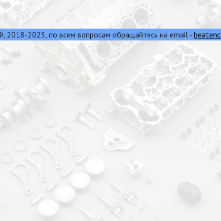
 2018-2025, по всем вопросам обращайтесь на email -
beatenc