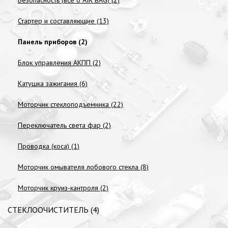
Безопасность (всё о AIR BAG) (2)
Стартер и составляющие (13)
Панель приборов (2)
Блок управления АКПП (2)
Катушка зажигания (6)
Моторчик стеклоподъемника (22)
Переключатель света фар (2)
Проводка (коса) (1)
Моторчик омывателя лобового стекла (8)
Моторчик круиз-кантроля (2)
СТЕКЛООЧИСТИТЕЛЬ (4)