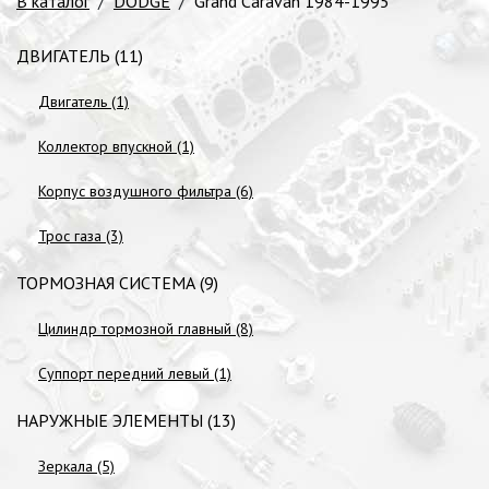
В каталог
/
DODGE
/
Grand Caravan 1984-1995
ДВИГАТЕЛЬ (11)
Двигатель (1)
Коллектор впускной (1)
Корпус воздушного фильтра (6)
Трос газа (3)
ТОРМОЗНАЯ СИСТЕМА (9)
Цилиндр тормозной главный (8)
Суппорт передний левый (1)
НАРУЖНЫЕ ЭЛЕМЕНТЫ (13)
Зеркала (5)