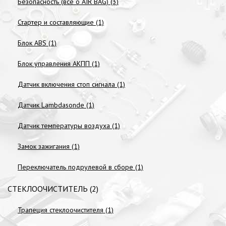
Безопасность (всё о AIR BAG) (3)
Стартер и составляющие (1)
Блок ABS (1)
Блок управления АКПП (1)
Датчик включения стоп сигнала (1)
Датчик Lambdasonde (1)
Датчик температуры воздуха (1)
Замок зажигания (1)
Переключатель подрулевой в сборе (1)
СТЕКЛООЧИСТИТЕЛЬ (2)
Трапеция стеклоочистителя (1)