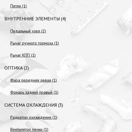
Петли (1)
ВНУТРЕННИЕ ЭЛЕМЕНТЫ (4)
Педальный узел (2)
Рычаг ручного тормоза (1)
Рычаг КПП (1)
ОПТИКА (2)
Фара передняя левая (1)
Фонарь задний правый (1)
СИСТЕМА ОХЛАЖДЕНИЯ (3)
Радиатор охлаждения (1)
Вентилятор печки (1)