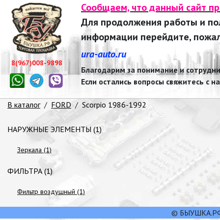
Сообщаем, что данный сайт п
Для продолжения работы и п
информации перейдите, пожалу
ura-auto.ru
8(967)008-9898
Благодарим за понимание и сотрудни
Если остались вопросы свяжитесь с н
В каталог
/
FORD
/
Scorpio 1986-1992
НАРУЖНЫЕ ЭЛЕМЕНТЫ (1)
Зеркала (1)
ФИЛЬТРА (1)
Фильтр воздушный (1)
© БЫУШКА.РФ,