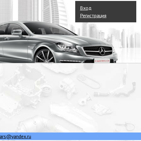
Вход
Регистрация
ars@yandex.ru