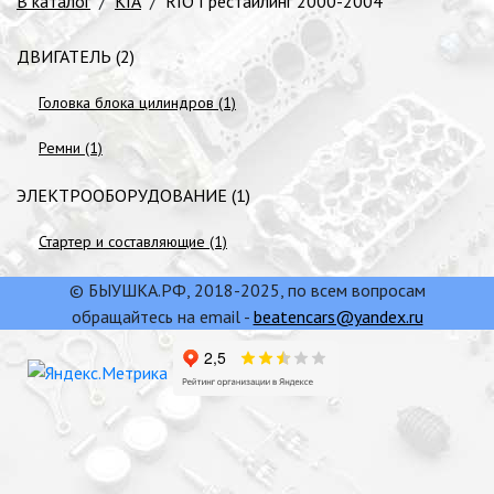
В каталог
/
KIA
/
RIO I рестайлинг 2000-2004
ДВИГАТЕЛЬ (2)
Головка блока цилиндров (1)
Ремни (1)
ЭЛЕКТРООБОРУДОВАНИЕ (1)
Стартер и составляющие (1)
© БЫУШКА.РФ, 2018-2025, по всем вопросам
обращайтесь на email -
beatencars@yandex.ru