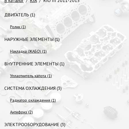
В каталог
/
KIA
/
RIO III 2011-2015
ДВИГАТЕЛЬ (1)
Ролик (1)
НАРУЖНЫЕ ЭЛЕМЕНТЫ (1)
Накладка (ЖАБО) (1)
ВНУТРЕННИЕ ЭЛЕМЕНТЫ (1)
Уплаотнитель капота (1)
СИСТЕМА ОХЛАЖДЕНИЯ (3)
Радиатор охлаждения (1)
Антифриз (2)
ЭЛЕКТРООБОРУДОВАНИЕ (3)