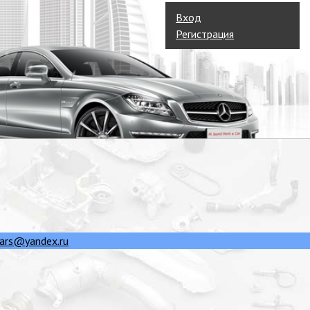
Вход
Регистрация
ars@yandex.ru