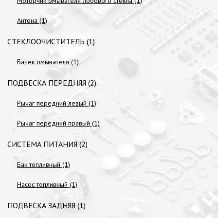
Моторчик омывателя лобового стекла (1)
Антена (1)
СТЕКЛООЧИСТИТЕЛЬ (1)
Бачек омывателя (1)
ПОДВЕСКА ПЕРЕДНЯЯ (2)
Рычаг передний левый (1)
Рычаг передний правый (1)
СИСТЕМА ПИТАНИЯ (2)
Бак топливный (1)
Насос топливный (1)
ПОДВЕСКА ЗАДНЯЯ (1)