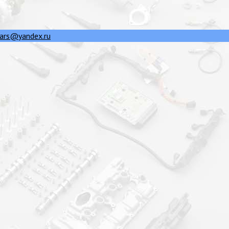
ars@yandex.ru