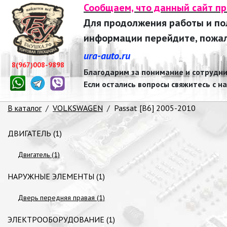
Сообщаем, что данный сайт п
Для продолжения работы и п
информации перейдите, пожалу
ura-auto.ru
8(967)008-9898
Благодарим за понимание и сотрудни
Если остались вопросы свяжитесь с н
В каталог
/
VOLKSWAGEN
/
Passat [B6] 2005-2010
ДВИГАТЕЛЬ (1)
Двигатель (1)
НАРУЖНЫЕ ЭЛЕМЕНТЫ (1)
Дверь передняя правая (1)
ЭЛЕКТРООБОРУДОВАНИЕ (1)