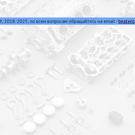
 2018-2025, по всем вопросам обращайтесь на email -
beatenc